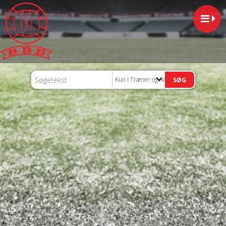
Kun i Træner og Admin Område