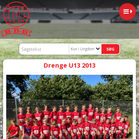
Kun i Ungdom
Drenge U13 2013