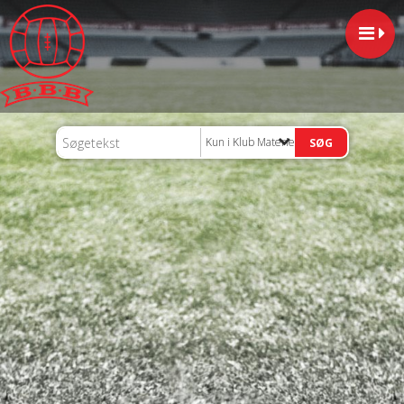
Kun i Klub Materiel